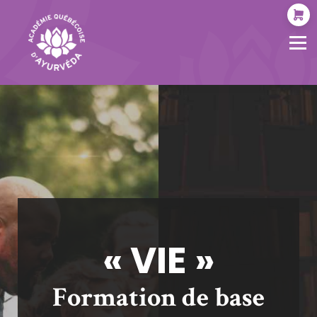
ÉVÉNEMENTS
À PROPOS
SOCIAL
MON COMPTE
« VIE »
Formation de base