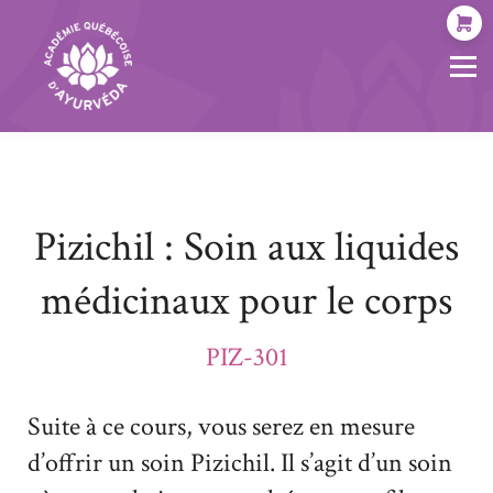
ÉVÉNEMENTS
À PROPOS
SOCIAL
MON COMPTE
Pizichil : Soin aux liquides
médicinaux pour le corps
PIZ-301
Suite à ce cours, vous serez en mesure
d’offrir un soin Pizichil. Il s’agit d’un soin